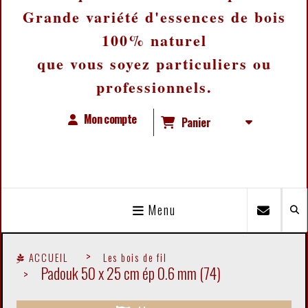
Grande variété d'essences de bois
100% naturel
que vous soyez particuliers ou
professionnels.
Mon compte
Panier
Menu
ACCUEIL
Les bois de fil
Padouk 50 x 25 cm ép 0.6 mm (74)