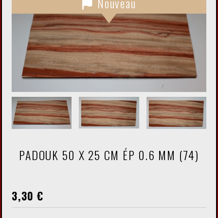
Nouveau
PADOUK 50 X 25 CM ÉP 0.6 MM (74)
3,30
€