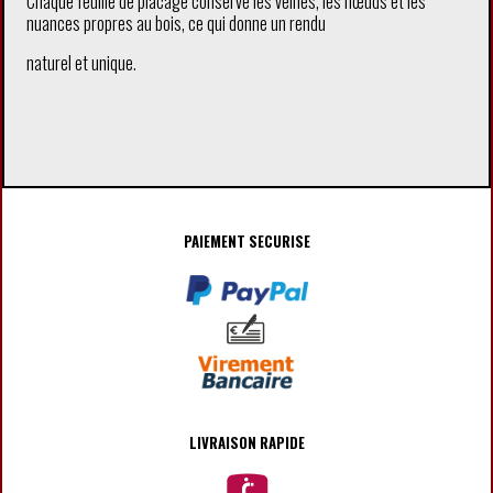
Chaque feuille de placage conserve les veines, les nœuds et les
nuances propres au bois, ce qui donne un rendu
naturel et unique.
PAIEMENT SECURISE
LIVRAISON RAPIDE