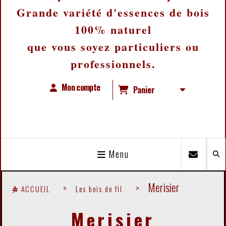
Grande variété d'essences de bois
100% naturel
que vous soyez particuliers ou
professionnels.
Mon compte
Panier
Menu
Merisier
ACCUEIL
Les bois de fil
Merisier