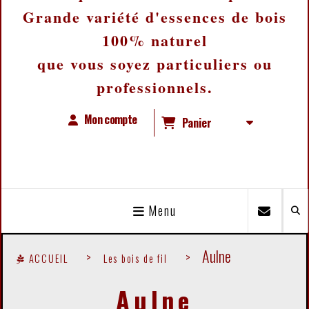
Grande variété d'essences de bois
100% naturel
que vous soyez particuliers ou
professionnels.
Mon compte
Panier
Menu
Aulne
ACCUEIL
Les bois de fil
Aulne