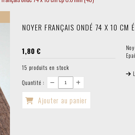
NOYER FRANÇAIS ONDÉ 74 X 10 CM É
Noy
1,80
€
Epa
15
produits en stock
Quantité :
Ajouter au panier