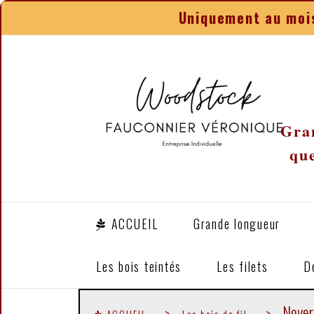
Panneau de gestion des cookies
Uniquement au mois
Gran
que
ACCUEIL
Grande longueur
Les bois teintés
Les filets
D
Noyer