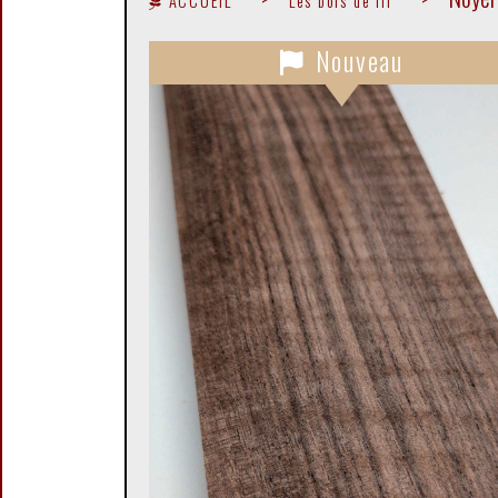
ACCUEIL
Les bois de fil
Nouveau