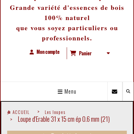
Grande variété d'essences de bois
100% naturel
que vous soyez particuliers ou
professionnels.
Mon compte
Panier
Menu
ACCUEIL
Les loupes
Loupe d'Erable 31 x 15 cm ép 0.6 mm (21)