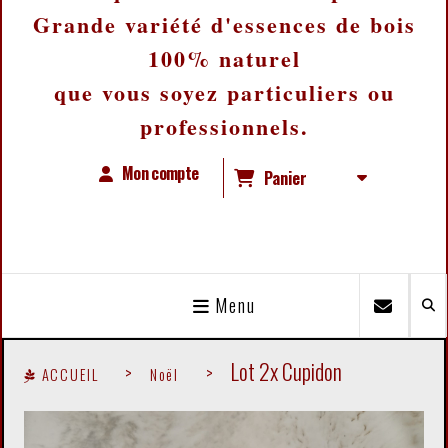
Grande variété d'essences de bois
100% naturel
que vous soyez particuliers ou
professionnels.
Mon compte
Panier
Menu
Lot 2x Cupidon
ACCUEIL
Noël