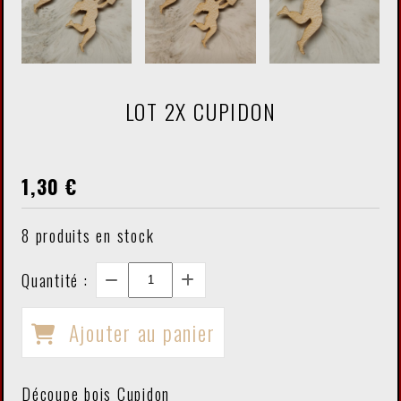
LOT 2X CUPIDON
1,30
€
8
produits en stock
Quantité :
Ajouter au panier
Découpe bois Cupidon