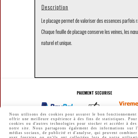
Description
Le placage permet de valoriser des essences parfois ra
Chaque feuille de placage conserve les veines, les nœu
naturel et unique.
PAIEMENT SECURISE
Nous utilisons des cookies pour assurer le bon fonctionnement d
offrir une meilleure expérience à des fins de statistiques. Pour
cookies ou d'autres technologies pour stocker et accéder à des
notre site. Nous partageons également des informations sur l'
médias sociaux, de publicité et d'analyse, qui peuvent combiner
avez fournies ou qu'ils ont collectées lors de votre utilisat