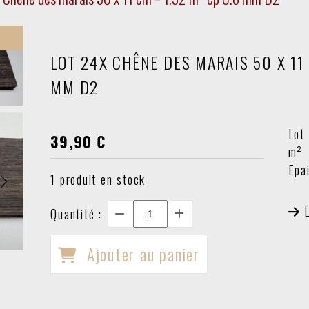
LOT 24X CHÊNE DES MARAIS 50 X 11 
MM D2
Lot
39,90
€
m²
Epa
1
produit en stock
Quantité :
Ajouter au panier