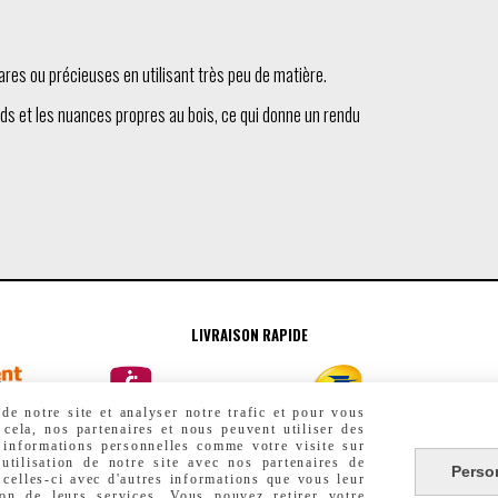
res ou précieuses en utilisant très peu de matière.
ds et les nuances propres au bois, ce qui donne un rendu
LIVRAISON RAPIDE
e notre site et analyser notre trafic et pour vous
 cela, nos partenaires et nous peuvent utiliser des
 informations personnelles comme votre visite sur
utilisation de notre site avec nos partenaires de
Perso
 celles-ci avec d'autres informations que vous leur
ion de leurs services. Vous pouvez retirer votre