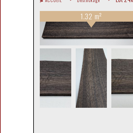
ACCUEIL
Déstockage
1.32 m²