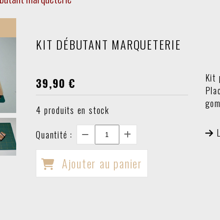
KIT DÉBUTANT MARQUETERIE
Kit
39,90
€
Pla
gom
4
produits en stock
Quantité :
Ajouter au panier