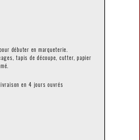
 pour débuter en marqueterie.
cages, tapis de découpe, cutter, papier
mé.
Livraison en 4 jours ouvrés