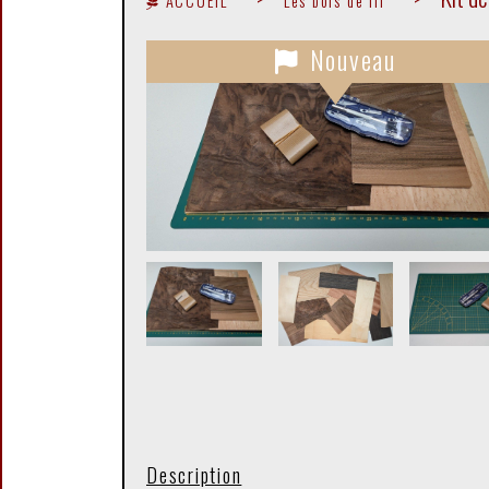
ACCUEIL
Les bois de fil
Nouveau
Description