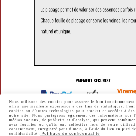
Le placage permet de valoriser des essences parfois ra
Chaque feuille de placage conserve les veines, les nœu
naturel et unique.
PAIEMENT SECURISE
Nous utilisons des cookies pour assurer le bon fonctionnement d
offrir une meilleure expérience à des fins de statistiques. Pour
cookies ou d'autres technologies pour stocker et accéder à des
notre site. Nous partageons également des informations sur l'
médias sociaux, de publicité et d'analyse, qui peuvent combiner
avez fournies ou qu'ils ont collectées lors de votre utilisat
consentement, enregistré pour 6 mois, à l'aide du lien en pied d
MENTIONS LÉGALES
CONDITIONS GÉNÉRAL
confidentialité :
Politique de confidentialité