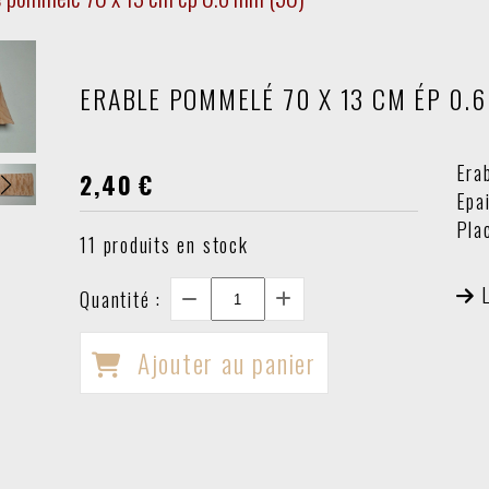
ERABLE POMMELÉ 70 X 13 CM ÉP 0.6
Era
2,40
€
Epa
Pla
11
produits en stock
Quantité :
Ajouter au panier