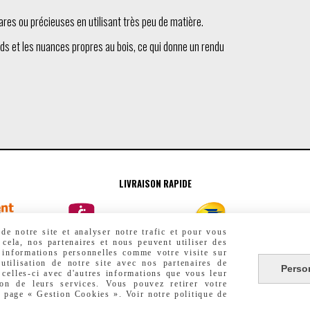
res ou précieuses en utilisant très peu de matière.
ds et les nuances propres au bois, ce qui donne un rendu
LIVRAISON RAPIDE
e notre site et analyser notre trafic et pour vous
 cela, nos partenaires et nous peuvent utiliser des
 informations personnelles comme votre visite sur
utilisation de notre site avec nos partenaires de
Perso
 celles-ci avec d'autres informations que vous leur
ion de leurs services. Vous pouvez retirer votre
e page « Gestion Cookies ». Voir notre politique de
ES DE VENTE
POLITIQUE DE CONFIDENTIALITÉ
GESTION COOKIES