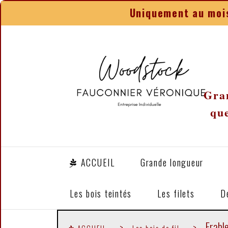
Panneau de gestion des cookies
Uniquement au mois
Gran
que
ACCUEIL
Grande longueur
Les bois teintés
Les filets
D
Erabl