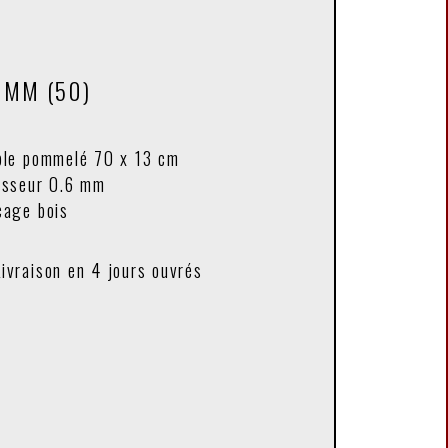
 MM (50)
ble pommelé 70 x 13 cm
isseur 0.6 mm
cage bois
Livraison en 4 jours ouvrés