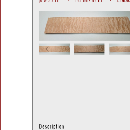
ACCUEIL
Les bois de fil
Description