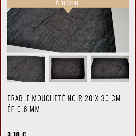
Nouveau
ERABLE MOUCHETÉ NOIR 20 X 30 CM
ÉP 0.6 MM
3,10
€