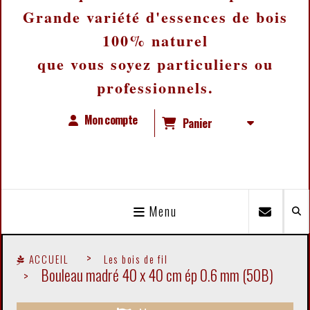
Grande variété d'essences de bois
100% naturel
que vous soyez particuliers ou
professionnels.
Mon compte
Panier
Menu
ACCUEIL
Les bois de fil
Bouleau madré 40 x 40 cm ép 0.6 mm (50B)