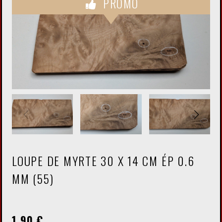
PROMO
LOUPE DE MYRTE 30 X 14 CM ÉP 0.6
MM (55)
1,90
€