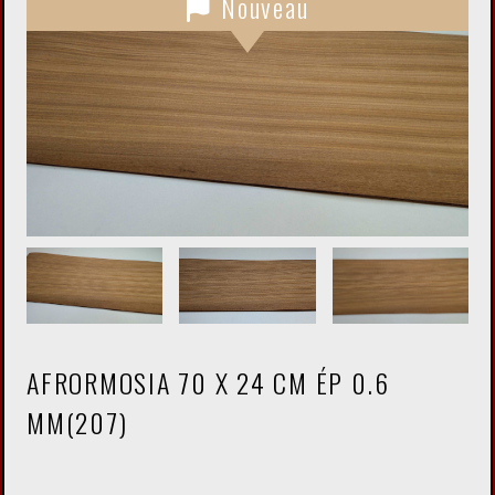
Nouveau
AFRORMOSIA 70 X 24 CM ÉP 0.6
MM(207)