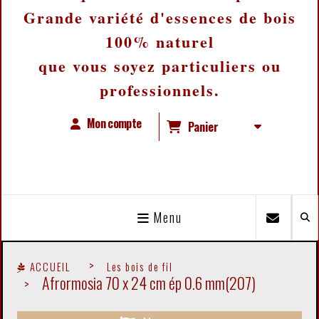
Grande variété d'essences de bois
100% naturel
que vous soyez particuliers ou
professionnels.
Mon compte
Panier
Menu
ACCUEIL
Les bois de fil
Afrormosia 70 x 24 cm ép 0.6 mm(207)