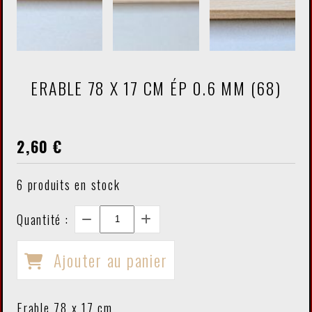
ERABLE 78 X 17 CM ÉP 0.6 MM (68)
2,60
€
6
produits en stock
Quantité :
Ajouter au panier
Erable 78 x 17 cm