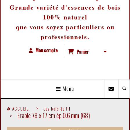
Grande variété d'essences de bois
100% naturel
que vous soyez particuliers ou
professionnels.
Mon compte
Panier
Menu
ACCUEIL
Les bois de fil
Erable 78 x 17 cm ép 0.6 mm (68)